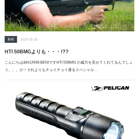
動画
2018-05-26
HTI 50BMGよりも・・・!??
こんにちは&#x1f498;BENIですHTI 50BMG の威力を見せてくれてるんでしょ
う。。。が！それよりもチョイチョイ通るスペシャル…