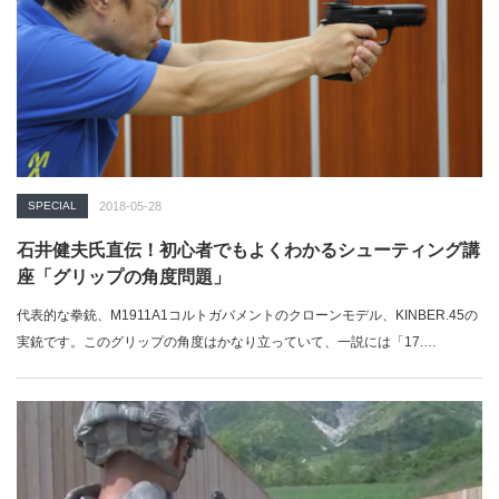
SPECIAL
2018-05-28
石井健夫氏直伝！初心者でもよくわかるシューティング講
座「グリップの角度問題」
代表的な拳銃、M1911A1コルトガバメントのクローンモデル、KINBER.45の
実銃です。このグリップの角度はかなり立っていて、一説には「17.…