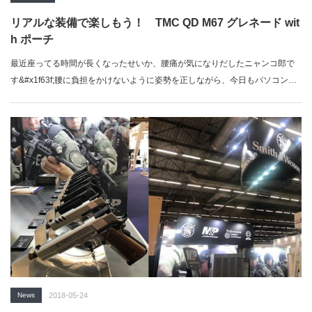
リアルな装備で楽しもう！ TMC QD M67 グレネード wit
h ポーチ
最近座ってる時間が長くなったせいか、腰痛が気になりだしたニャンコ郎で
す&#x1f63f;腰に負担をかけないように姿勢を正しながら、今日もパソコン
に…
News
2018-05-24