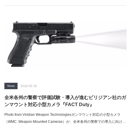
News
2018-05-30
全米各州の警察で評価試験・導入が進むビリジアン社のガ
ンマウント対応小型カメラ『FACT Duty』
Photo from Viridian Weapon Technologiesガンマウント対応の小型カメラ
（WMC: Weapon-Mounted Cameras）が、全米各州の警察での導入に向けた
攻勢を仕掛けている。ミネソタ州ミネアポリスの『ビリジアン・ウェポン・