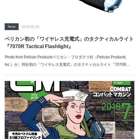
News
2018-05-26
ペリカン初の「ワイヤレス充電式」のタクティカルライト
『7070R Tactical Flashlight』
Photo from Pelican Productsペリカン・プロダクツ社（Pelican Products,
Inc.）が、同社初の「ワイヤレス充電式」のタクティカルライト『7070R
Tactical Flashlight』を発表した。「ミリブロNews」で続きを読む...