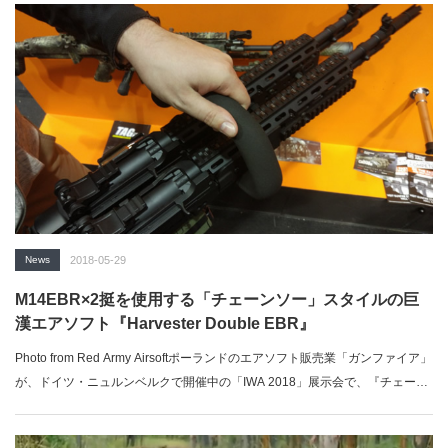
News
2018-05-29
M14EBR×2挺を使用する「チェーンソー」スタイルの巨
漢エアソフト『Harvester Double EBR』
Photo from Red Army Airsoftポーランドのエアソフト販売業「ガンファイア」
が、ドイツ・ニュルンベルクで開催中の「IWA 2018」展示会で、『チェーン
ソー』スタイルとなった「M14EBR」×2挺を使用する巨漢エアソフト
『Harvester Double EBR』を展示した。「ミリブロNews」で続きを読む...