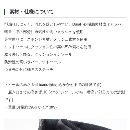
素材・仕様について
型崩れしにくく、汚れを落としやすい、DuraFlex樹脂素材成形アッパー
軽量・甲の部分に通気性の高いメッシュを使用
足首周りに、スポンジ素材とメッシュ素材を使用
ミッドソールにクッション性の高いEVA素材を使用
取り外し可能な、クッションインソール
防滑性の高いラバーアウトソール
つま先部分に補強のステッチ
・ヒールの高さ:約3.5cm(地面からかかとまでの計測です)
・履き口までの高さ:約16.5cm(インソールから一番高い部分までの計測
です)
・重量:片足約390g(サイズ:8W)