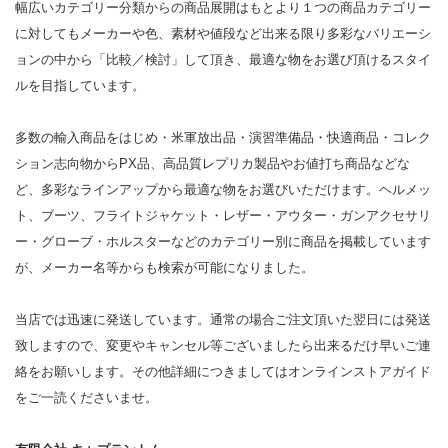
幅広いカテゴリー分類からの商品展開はもとより１つの商品カテゴリー
に対してもメーカーや色、素材や値段など出来る限り多彩なバリエーシ
ョンの中から「比較／検討」して頂き、最適な物をお選び頂けるスタイ
ルを目指しています。
多数の輸入商品をはじめ・米軍放出品・演習準備品・快適商品・コレク
ション志向物からPX品、高品質レプリカ製品やお値打ち商品などな
ど、多彩なラインアップから最適な物をお選びいただけます。ヘルメッ
ト、ブーツ、フライトジャケット・レザー・アウター・ガンアクセサリ
ー・グローブ・ホルスターなどのカテゴリー別に商品を掲載しています
が、メーカー名等からも検索が可能になりました。
当店では迅速に発送しています。通常の場合ご注文頂いた翌日には発送
致しますので、変更やキャンセル等ございましたら出来るだけ早いご連
絡をお願いします。その他詳細につきましてはオンラインストアガイド
をご一読くださいませ。