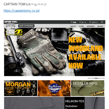
CAPTAIN TOM’sホームページ
https://captaintoms.co.jp/