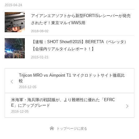
2015-04-24
アイアンエアソフトから新型FORTISレシーバーが発売
されたぞ！東京マルイMWS用
2018-08-02
【速報：SHOT Show®2015】BERETTA（ベレッタ）
【会場内リアルタイムレポート！】
2015-01-21
Trijicon MRO vs Aimpoint T1 マイクロドットサイト徹底比
較
2016-12-05
米海軍・海兵隊の戦闘服が、より難燃性に優れた「EFRC
E」にアップグレード
2016-12-05
トップページに戻る