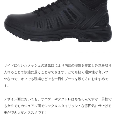
サイドに付いたメッシュの通気口により内部の湿気を排出し外気を取り
入れることで快適に履くことができます。とても軽く通気性が良いブー
ツなので、オフでも現場などでも一日中ブーツを履く方におすすめで
す。
デザイン面においても、サバゲーやタクトレはもちろんですが、男性で
も女性でもカジュアル面でシック＆スタイリッシュな雰囲気に仕上げる
事ができ大変オススメです！