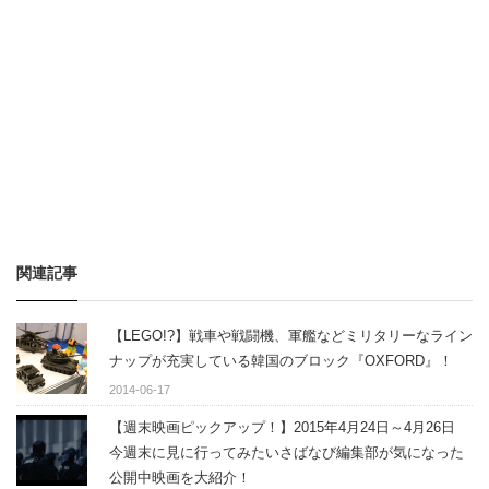
関連記事
【LEGO!?】戦車や戦闘機、軍艦などミリタリーなライン
ナップが充実している韓国のブロック『OXFORD』！
2014-06-17
【週末映画ピックアップ！】2015年4月24日～4月26日
今週末に見に行ってみたいさばなび編集部が気になった
公開中映画を大紹介！