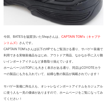
今回、BATESを協賛頂いたShopさんは、
CAPTAIN TOM’s（キャプテ
ントムズ）
さんです。
CAPTAIN TOM’sさんは以下のHPでもご覧頂ける通り、サバゲー装備で
利用できる実物装備品をはじめ、アウトドア用品、なかなか手に入り難
いインポートアイテムなど多数取り揃えています。
ホームページのTOPにも大きく表示がある通り、同店はCOYOTEカラ
ーの製品にも力を入れていて、結構な数の製品が掲載されています！
サバゲー装備に拘る人も、オシャレなインポートアイテムをカジュアル
に使う人も一見の価値がありますので、ホームページをご覧になってみ
てください！