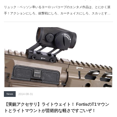
リュック・ベッソン率いるヨーロッパコープのエンタメ作品は、とにかく派
手！アクションにしろ、銃撃戦にしろ、カーチェイスにしろ、スカッとする
作…
News
2014-08-31
【実銃アクセサリ】ライトウェイト！ FortisのT1マウン
トとライトマウントが芸術的な軽さですごいぞ！