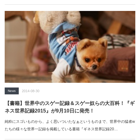
News
2014-08-30
【書籍】世界中のスゲー記録＆スゲー奴らの大百科！『ギ
ネス世界記録2015』が9月10日に発売！
純粋にスゴいものから、よく思いついたなぁというものまで、世界中の猛者w
たちの様々な世界一記録を掲載している書籍『ギネス世界記録20…