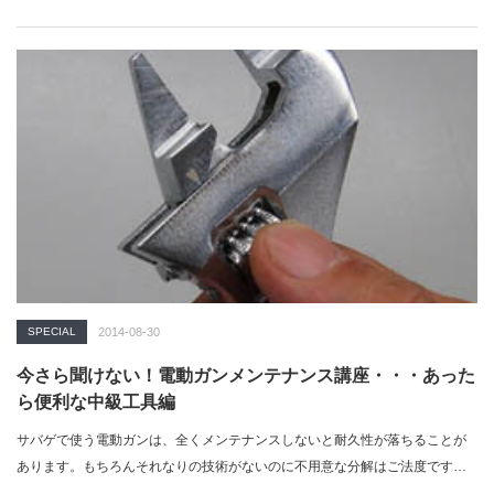
SPECIAL
2014-08-30
今さら聞けない！電動ガンメンテナンス講座・・・あった
ら便利な中級工具編
サバゲで使う電動ガンは、全くメンテナンスしないと耐久性が落ちることが
あります。もちろんそれなりの技術がないのに不用意な分解はご法度です
が、外装をカ…