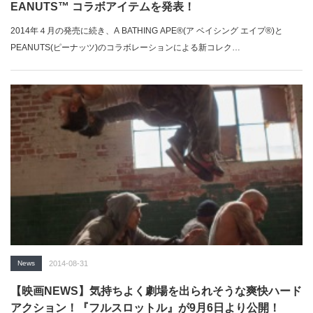
EANUTS™ コラボアイテムを発表！
2014年４月の発売に続き、A BATHING APE®(ア ベイシング エイプ®)と
PEANUTS(ピーナッツ)のコラボレーションによる新コレク…
News
2014-08-31
【映画NEWS】気持ちよく劇場を出られそうな爽快ハード
アクション！『フルスロットル』が9月6日より公開！