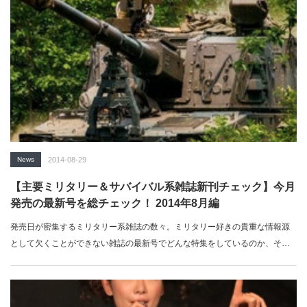
News
2014-08-29
【主要ミリタリー＆サバイバル系雑誌新刊チェック】今月
発売の最新号を総チェック！ 2014年8月編
発売日が密集するミリタリー系雑誌の数々。ミリタリー好きの貴重な情報源
として欠くことができない雑誌の最新号でどんな特集をしているのか、その
見出しを紹…