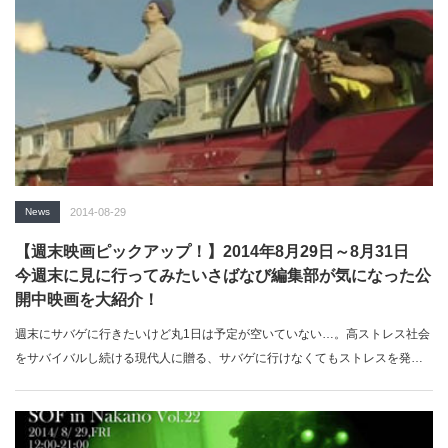
News
2014-08-29
【週末映画ピックアップ！】2014年8月29日～8月31日
今週末に見に行ってみたいさばなび編集部が気になった公
開中映画を大紹介！
週末にサバゲに行きたいけど丸1日は予定が空いていない…。高ストレス社会
をサバイバルし続ける現代人に贈る、サバゲに行けなくてもストレスを発散
でき…