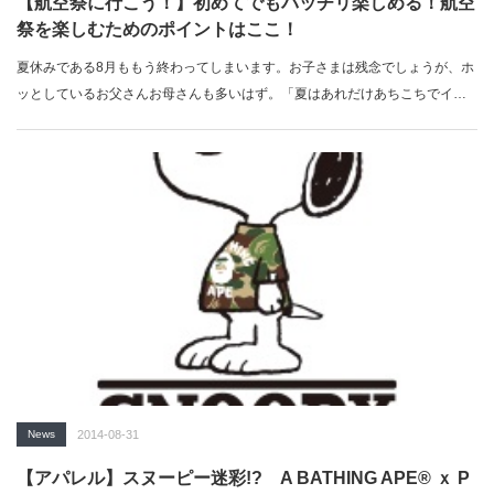
【航空祭に行こう！】初めてでもバッチリ楽しめる！航空
祭を楽しむためのポイントはここ！
夏休みである8月ももう終わってしまいます。お子さまは残念でしょうが、ホ
ッとしているお父さんお母さんも多いはず。「夏はあれだけあちこちでイベ
ント…
News
2014-08-31
【アパレル】スヌーピー迷彩!? A BATHING APE® ｘ P