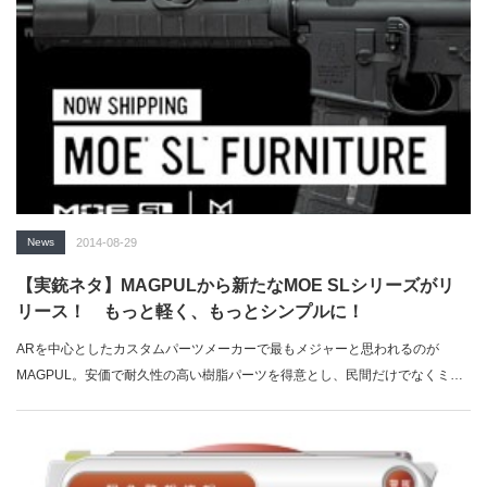
News
2014-08-29
【実銃ネタ】MAGPULから新たなMOE SLシリーズがリ
リース！ もっと軽く、もっとシンプルに！
ARを中心としたカスタムパーツメーカーで最もメジャーと思われるのが
MAGPUL。安価で耐久性の高い樹脂パーツを得意とし、民間だけでなくミリ
タリーな…