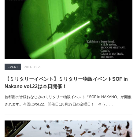
EVENT
2014-08-29
【ミリタリーイベント】ミリタリー物販イベントSOF in
Nakano vol.22は本日開催！
首都圏の皆様おなじみのミリタリー物販イベント「SOF in NAKANO」が開催
されます。今回はvol.22、開催日は8月29日の金曜日！ そう、…