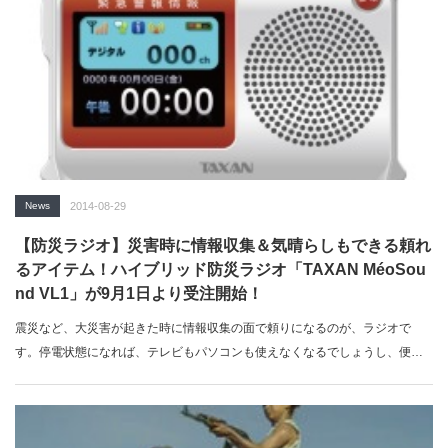
News
2014-08-29
【防災ラジオ】災害時に情報収集＆気晴らしもできる頼れ
るアイテム！ハイブリッド防災ラジオ「TAXAN MéoSou
nd VL1」が9月1日より受注開始！
震災など、大災害が起きた時に情報収集の面で頼りになるのが、ラジオで
す。停電状態になれば、テレビもパソコンも使えなくなるでしょうし、便利
なスマホやノ…