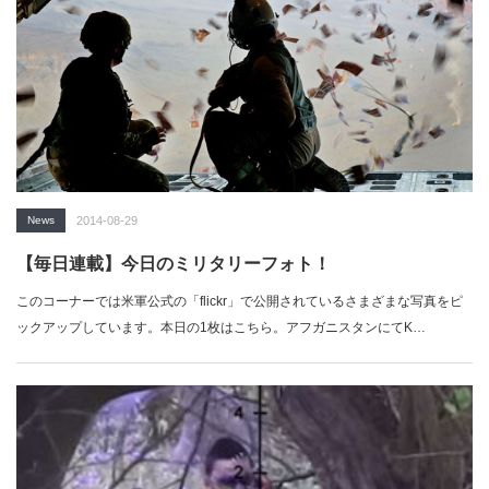
News
2014-08-29
【毎日連載】今日のミリタリーフォト！
このコーナーでは米軍公式の「flickr」で公開されているさまざまな写真をピ
ックアップしています。本日の1枚はこちら。アフガニスタンにてK…