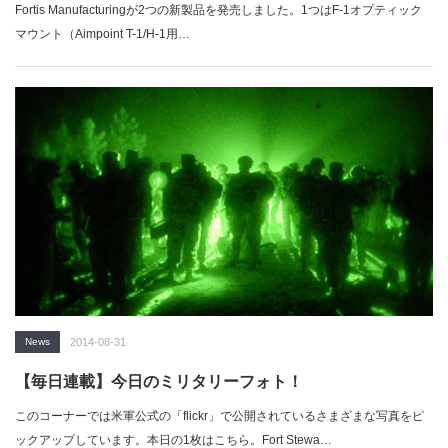
Fortis Manufacturingが2つの新製品を発売しました。1つはF-1オプティック
マウント（Aimpoint T-1/H-1用…
News
2014-08-31
【毎日連載】今日のミリタリーフォト！
このコーナーでは米軍公式の「flickr」で公開されているさまざまな写真をピ
ックアップしています。本日の1枚はこちら。Fort Stewa…