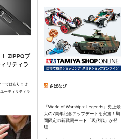
 ZIPPOブ
ティリティラ
ターではありませ
さばなび
スユーティリティラ
『World of Warships: Legends』史上最
大の7周年記念アップデートを実施！期
間限定の新戦闘モード「現代戦」が登
場