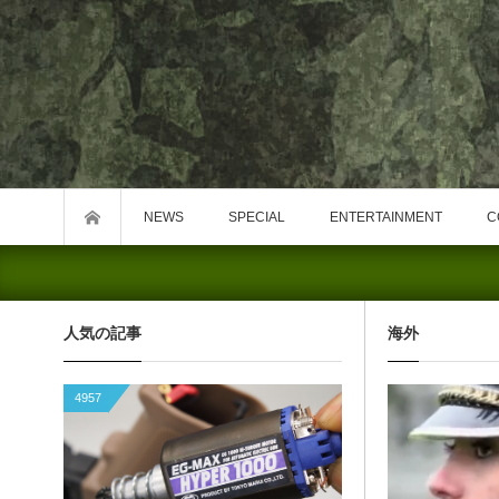
NEWS
SPECIAL
ENTERTAINMENT
C
人気の記事
海外
4957