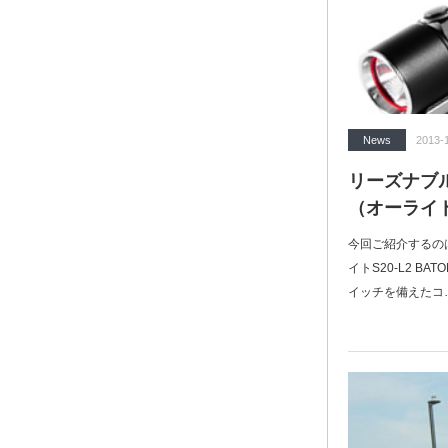
News
2013-
リーズナブル
（オーライ
今回ご紹介するのは
イトS20-L2 B
イッチを備えたコ