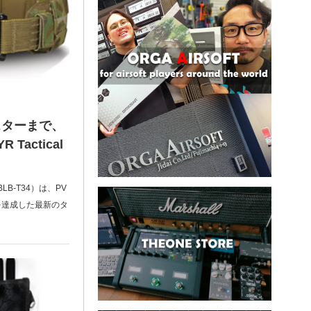
スターまで、
actical
KBLB-T34）は、PV
を達成した最新のタ