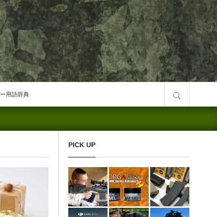
サイト内検索
ー用語辞典
PICK UP