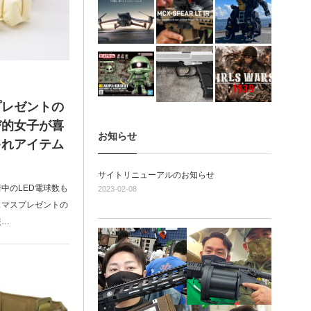
プレゼントの
び的女子が喜
お知らせ
ゃれアイテム
サイトリニューアルのお知らせ
中のLED電球数も
2023-02-08
スマスプレゼントの
装…