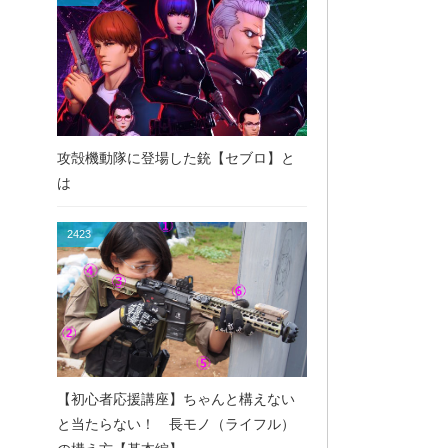
攻殻機動隊に登場した銃【セブロ】と
は
2423
【初心者応援講座】ちゃんと構えない
と当たらない！ 長モノ（ライフル）