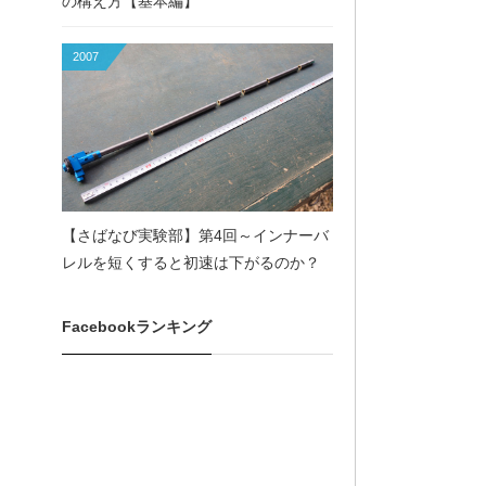
の構え方【基本編】
2007
【さばなび実験部】第4回～インナーバ
レルを短くすると初速は下がるのか？
Facebookランキング