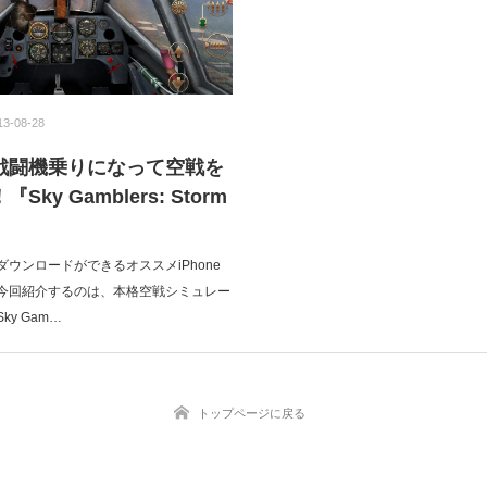
13-08-28
戦闘機乗りになって空戦を
ky Gamblers: Storm
ウンロードができるオススメiPhone
今回紹介するのは、本格空戦シミュレー
y Gam…
トップページに戻る