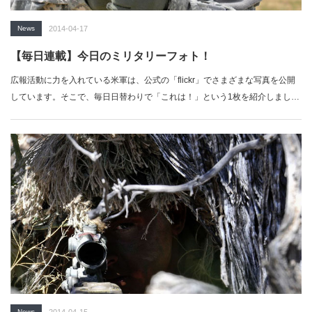
News
2014-04-17
【毎日連載】今日のミリタリーフォト！
広報活動に力を入れている米軍は、公式の「flickr」でさまざまな写真を公開
しています。そこで、毎日日替わりで「これは！」という1枚を紹介しましょ
う。…
News
2014-04-15