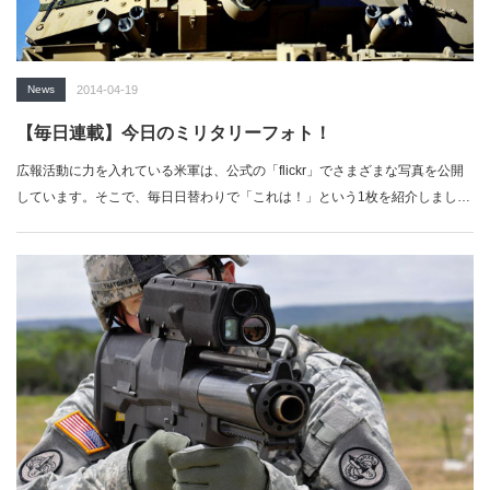
News
2014-04-19
【毎日連載】今日のミリタリーフォト！
広報活動に力を入れている米軍は、公式の「flickr」でさまざまな写真を公開
しています。そこで、毎日日替わりで「これは！」という1枚を紹介しましょ
う。…