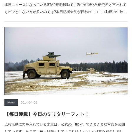
連日ニュースになっているSTAP細胞騒動で、渦中の理化学研究所と言われて
もピンとこない方が多いのでは?本日記者会見が行われニコニコ動画の生放送
が3…
News
2014-04-09
【毎日連載】今日のミリタリーフォト！
広報活動に力を入れている米軍は、公式の「flickr」でさまざまな写真を公開
しています。そこで、毎日日替わりで「これは！」という1枚を紹介しまし