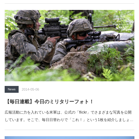
う。…
News
2014-05-06
【毎日連載】今日のミリタリーフォト！
広報活動に力を入れている米軍は、公式の「flickr」でさまざまな写真を公開
しています。そこで、毎日日替わりで「これ！」という1枚を紹介しましょ
う。…