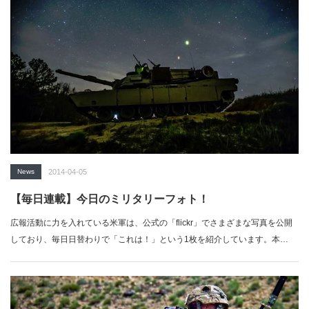
News
2014-04-05
【毎日連載】今日のミリタリーフォト！
広報活動に力を入れている米軍は、公式の「flickr」でさまざまな写真を公開
しており、毎日日替わりで「これは！」という1枚を紹介しています。本…