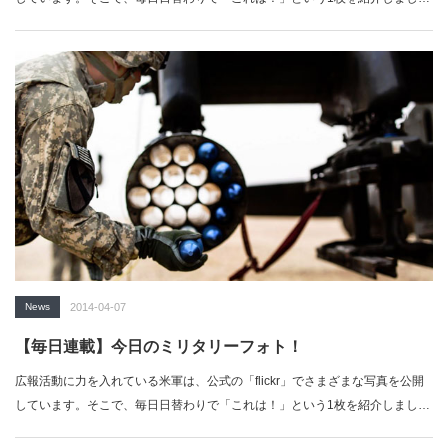
ょ…
News
2014-04-07
【毎日連載】今日のミリタリーフォト！
広報活動に力を入れている米軍は、公式の「flickr」でさまざまな写真を公開
しています。そこで、毎日日替わりで「これは！」という1枚を紹介しまし
ょ…