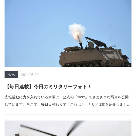
News
2014-05-04
【毎日連載】今日のミリタリーフォト！
広報活動に力を入れている米軍は、公式の「flickr」でさまざまな写真を公開
しています。そこで、毎日日替わりで「これは！」という1枚を紹介しましょ
う。…