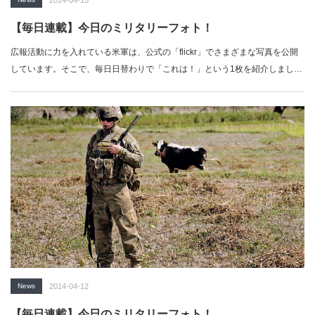
【毎日連載】今日のミリタリーフォト！
広報活動に力を入れている米軍は、公式の「flickr」でさまざまな写真を公開
しています。そこで、毎日日替わりで「これは！」という1枚を紹介しまし
ょ…
News
2014-04-12
【毎日連載】今日のミリタリーフォト！