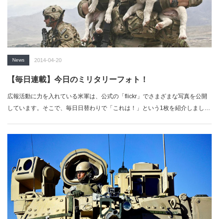
News
2014-04-20
【毎日連載】今日のミリタリーフォト！
広報活動に力を入れている米軍は、公式の「flickr」でさまざまな写真を公開
しています。そこで、毎日日替わりで「これは！」という1枚を紹介しましょ
う。…