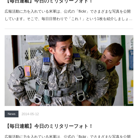
【毎日連載】今日のミリタリーフォト！
広報活動に力を入れている米軍は、公式の「flickr」でさまざまな写真を公開
しています。そこで、毎日日替わりで「これ！」という1枚を紹介しましょ
う。…
News
2014-05-12
【毎日連載】今日のミリタリーフォト！
広報活動に力を入れている米軍は、公式の「flickr」でさまざまな写真を公開