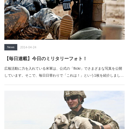
News
2014-04-24
【毎日連載】今日のミリタリーフォト！
広報活動に力を入れている米軍は、公式の「flickr」でさまざまな写真を公開
しています。そこで、毎日日替わりで「これは！」という1枚を紹介しましょ
う。…