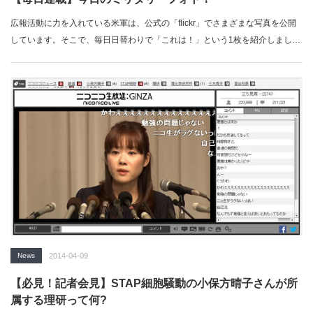
広報活動に力を入れている米軍は、公式の「flickr」でさまざまな写真を公開
しています。そこで、毎日日替わりで「これは！」という1枚を紹介しまし
ょ…
News
2014-04-09
【必見！記者会見】STAP細胞騒動の小保方晴子さんが所
属する理研って何?