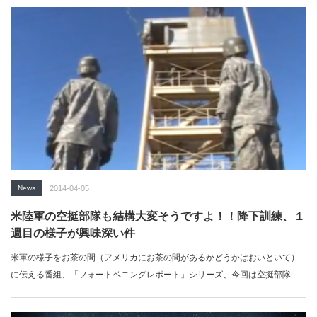
News
2014-04-05
米陸軍の空挺部隊も結構大変そうですよ！！降下訓練、１
週目の様子が興味深い件
米軍の様子をお茶の間（アメリカにお茶の間があるかどうかはおいといて）
に伝える番組、「フォートベニングレポート」シリーズ、今回は空挺部隊の
トレーニングの…