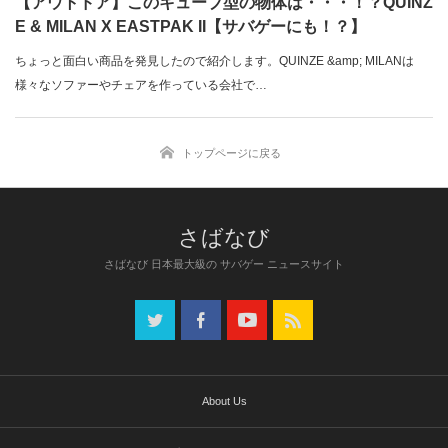
【アウトドア】このキューブ型の物体は・・・！？QUINZ
E & MILAN X EASTPAK II【サバゲーにも！？】
ちょっと面白い商品を発見したので紹介します。QUINZE &amp; MILANは
様々なソファーやチェアを作っている会社で…
トップページに戻る
さばなび 日本最大級の サバゲー ニュースサイト
About Us