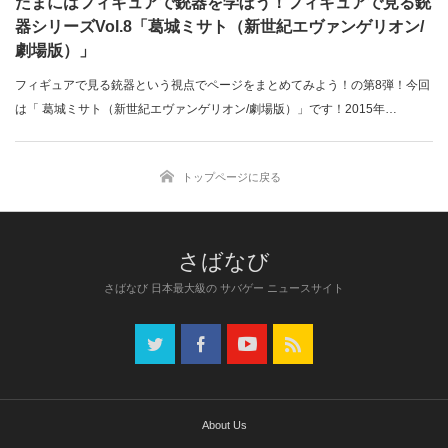
たまにはフィギュアで銃器を学ぼう！フィギュアで見る銃
器シリーズVol.8「葛城ミサト（新世紀エヴァンゲリオン/
劇場版）」
フィギュアで見る銃器という視点でページをまとめてみよう！の第8弾！今回
は「 葛城ミサト（新世紀エヴァンゲリオン/劇場版）」です！2015年…
トップページに戻る
さばなび 日本最大級の サバゲー ニュースサイト
About Us