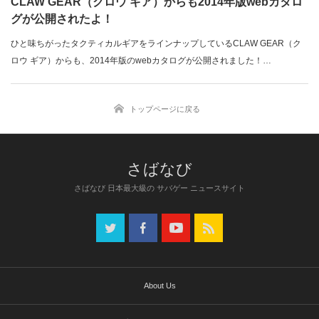
CLAW GEAR（クロウ ギア）からも2014年版webカタロ
グが公開されたよ！
ひと味ちがったタクティカルギアをラインナップしているCLAW GEAR（ク
ロウ ギア）からも、2014年版のwebカタログが公開されました！…
トップページに戻る
さばなび 日本最大級の サバゲー ニュースサイト
About Us