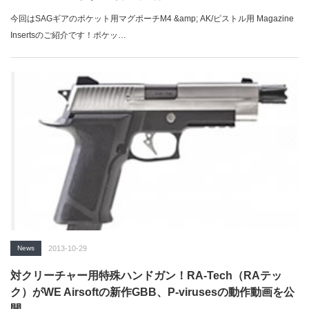
今回はSAGギアのポケット用マグポーチM4 &amp; AK/ピストル用 Magazine
Insertsのご紹介です！ポケッ…
News
2013-10-29
対クリーチャー用特殊ハンドガン！RA-Tech（RAテッ
ク）がWE Airsoftの新作GBB、P-virusesの動作動画を公
開