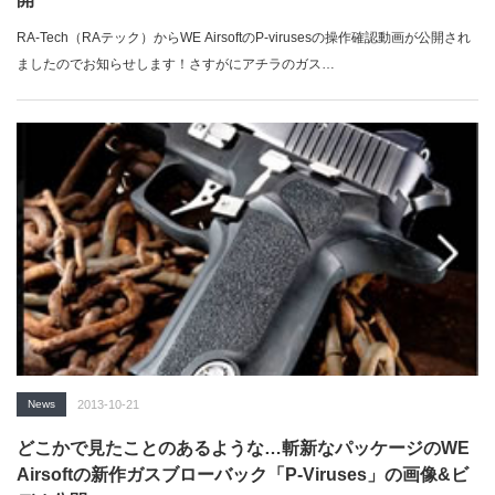
RA-Tech（RAテック）からWE AirsoftのP-virusesの操作確認動画が公開され
ましたのでお知らせします！さすがにアチラのガス…
News
2013-10-21
どこかで見たことのあるような…斬新なパッケージのWE
Airsoftの新作ガスブローバック「P-Viruses」の画像&ビ