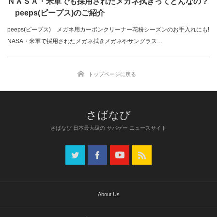
ＮＡＳＡ・米軍でも採用されたメガネ拭きってどんなの？
peeps(ピープス)のご紹介
peeps(ピープス) メガネ用カーボンクリーナー花粉シーズンのお手入れにも!
NASA・米軍で採用されたメガネ拭きメガネやサングラス…
トップページに戻る
さばなび 日本最大級の サバゲー ニュースサイト
About Us