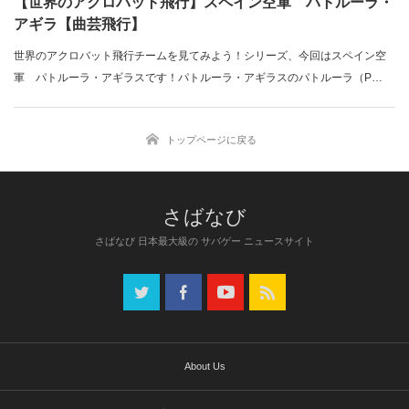
【世界のアクロバット飛行】スペイン空軍 パトルーラ・
アギラ【曲芸飛行】
世界のアクロバット飛行チームを見てみよう！シリーズ、今回はスペイン空
軍 パトルーラ・アギラスです！パトルーラ・アギラスのパトルーラ（P…
トップページに戻る
さばなび 日本最大級の サバゲー ニュースサイト
About Us