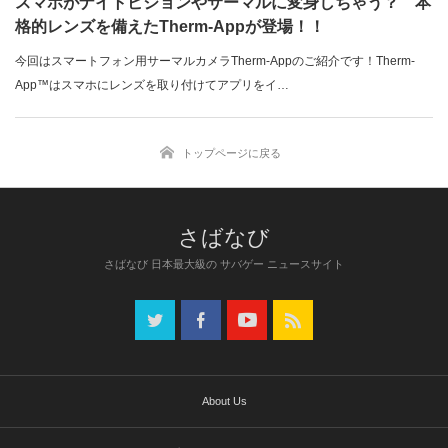
スマホがナイトビジョンやサーマルに変身しちゃう？ 本
格的レンズを備えたTherm-Appが登場！！
今回はスマートフォン用サーマルカメラTherm-Appのご紹介です！Therm-
App™はスマホにレンズを取り付けてアプリをイ…
トップページに戻る
さばなび 日本最大級の サバゲー ニュースサイト
About Us