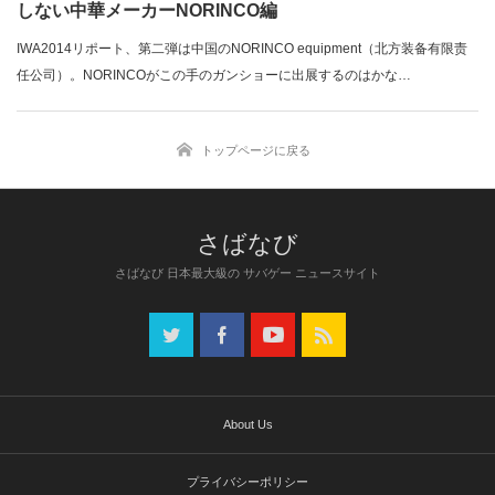
しない中華メーカーNORINCO編
IWA2014リポート、第二弾は中国のNORINCO equipment（北方装备有限责
任公司）。NORINCOがこの手のガンショーに出展するのはかな…
トップページに戻る
さばなび 日本最大級の サバゲー ニュースサイト
About Us
プライバシーポリシー