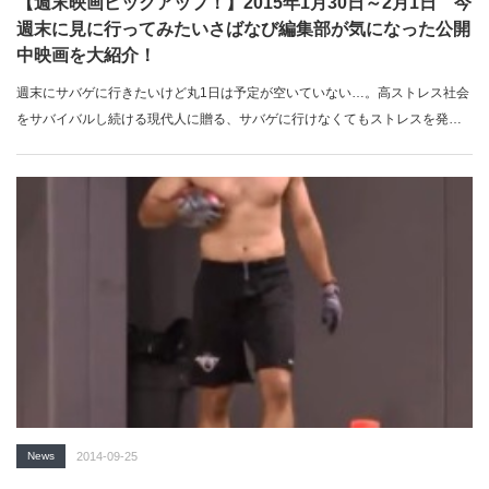
【週末映画ピックアップ！】2015年1月30日～2月1日 今
週末に見に行ってみたいさばなび編集部が気になった公開
中映画を大紹介！
週末にサバゲに行きたいけど丸1日は予定が空いていない…。高ストレス社会
をサバイバルし続ける現代人に贈る、サバゲに行けなくてもストレスを発散
でき…
News
2014-09-25