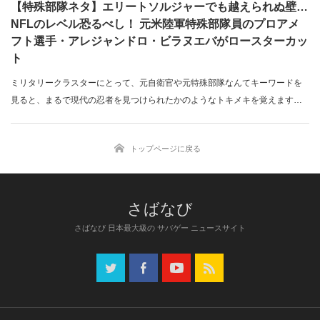
【特殊部隊ネタ】エリートソルジャーでも越えられぬ壁…
NFLのレベル恐るべし！ 元米陸軍特殊部隊員のプロアメ
フト選手・アレジャンドロ・ビラヌエバがロースターカッ
ト
ミリタリークラスターにとって、元自衛官や元特殊部隊なんてキーワードを
見ると、まるで現代の忍者を見つけられたかのようなトキメキを覚えます。
そんな中、…
トップページに戻る
さばなび 日本最大級の サバゲー ニュースサイト