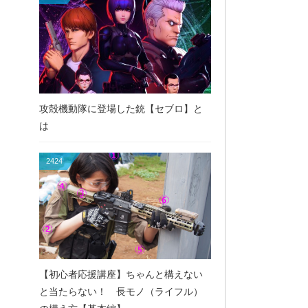
攻殻機動隊に登場した銃【セブロ】と
は
2424
【初心者応援講座】ちゃんと構えない
と当たらない！ 長モノ（ライフル）