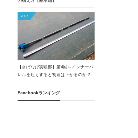
の構え方【基本編】
2007
【さばなび実験部】第4回～インナーバ
レルを短くすると初速は下がるのか？
Facebookランキング