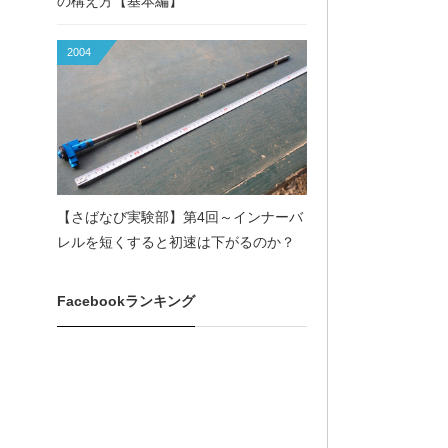
の構え方【基本編】
2004
【さばなび実験部】第4回～インナーバ
レルを短くすると初速は下がるのか？
Facebookランキング