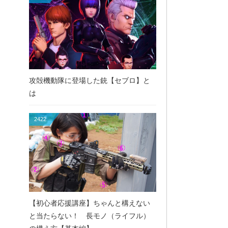
攻殻機動隊に登場した銃【セブロ】と
は
2422
【初心者応援講座】ちゃんと構えない
と当たらない！ 長モノ（ライフル）