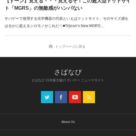
【ドーン】見える・・・見えるぞ！この超大型ドットサイ
ト「MGRS」の無敵感がハンパない
サバゲーで使用する光学機器の代表といえばドットサイト。そのサイズ感を
はるかに超えるシロモノがこれだ！■Trijicon’s New MGRS:…
トップページに戻る
さばなび 日本最大級の サバゲー ニュースサイト
About Us