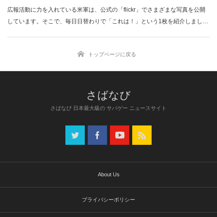
広報活動に力を入れている米軍は、公式の「flickr」でさまざまな写真を公開
しています。そこで、毎日日替わりで「これは！」という1枚を紹介しましょ
う。…
トップページに戻る
さばなび 日本最大級の サバゲー ニュースサイト
About Us
プライバシーポリシー