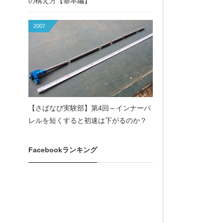
の構え方【基本編】
2007
【さばなび実験部】第4回～インナーバ
レルを短くすると初速は下がるのか？
Facebookランキング