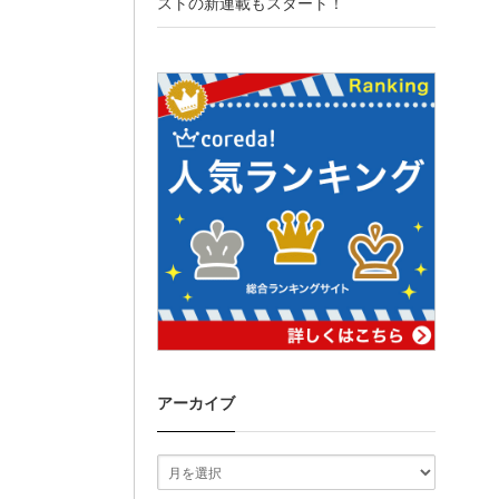
ストの新連載もスタート！
アーカイブ