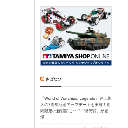
さばなび
『World of Warships: Legends』史上最
大の7周年記念アップデートを実施！期
間限定の新戦闘モード「現代戦」が登
場