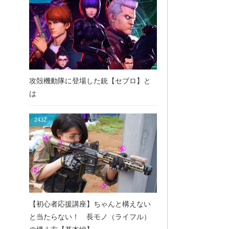
攻殻機動隊に登場した銃【セブロ】と
は
2432
【初心者応援講座】ちゃんと構えない
と当たらない！ 長モノ（ライフル）