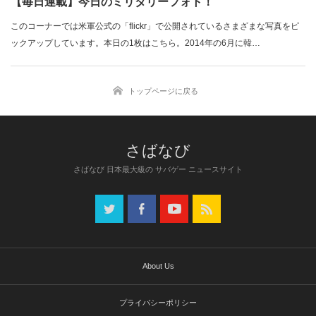
【毎日連載】今日のミリタリーフォト！
このコーナーでは米軍公式の「flickr」で公開されているさまざまな写真をピ
ックアップしています。本日の1枚はこちら。2014年の6月に韓…
トップページに戻る
さばなび 日本最大級の サバゲー ニュースサイト
About Us
プライバシーポリシー