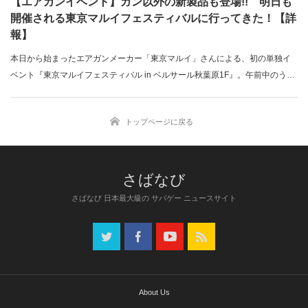
【エアガンイベント】ガン以外の新製品も登場!! 明日も
開催される東京マルイフェスティバルに行ってきた！【詳
報】
本日から始まったエアガンメーカー「東京マルイ」さんによる、初の単独イ
ベント『東京マルイフェスティバル in ベルサール秋葉原1F』。午前中のう…
トップページに戻る
さばなび 日本最大級の サバゲー ニュースサイト
About Us