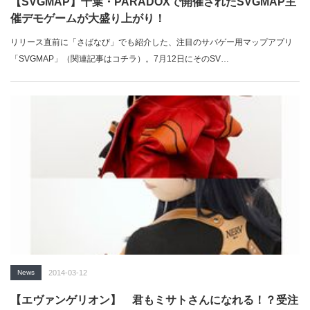
【SVGMAP】千葉・PARADOXで開催されたSVGMAP主
催デモゲームが大盛り上がり！
リリース直前に「さばなび」でも紹介した、注目のサバゲー用マップアプリ
「SVGMAP」（関連記事はコチラ）。7月12日にそのSV…
News
2014-03-12
【エヴァンゲリオン】 君もミサトさんになれる！？受注