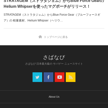
STRATAGEM（ストラタジェム）からBlue Force Gearの
Helium Whipserを使ったマグポーチがリリース！
STRATAGEM（ストラタジェム）からBlue Force Gear（ブルーフォースギ
ア）の 軽量素材、Helium Whipser（ヘリウ…
トップページに戻る
さばなび 日本最大級の サバゲー ニュースサイト
About Us