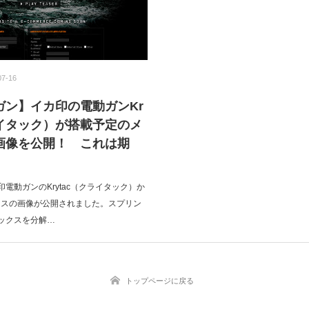
07-16
ガン】イカ印の電動ガンKr
ライタック）が搭載予定のメ
画像を公開！ これは期
電動ガンのKrytac（クライタック）か
クスの画像が公開されました。スプリン
ックスを分解…
トップページに戻る