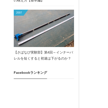
の構え方【基本編】
2007
【さばなび実験部】第4回～インナーバ
レルを短くすると初速は下がるのか？
Facebookランキング