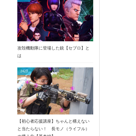
攻殻機動隊に登場した銃【セブロ】と
は
2423
【初心者応援講座】ちゃんと構えない
と当たらない！ 長モノ（ライフル）