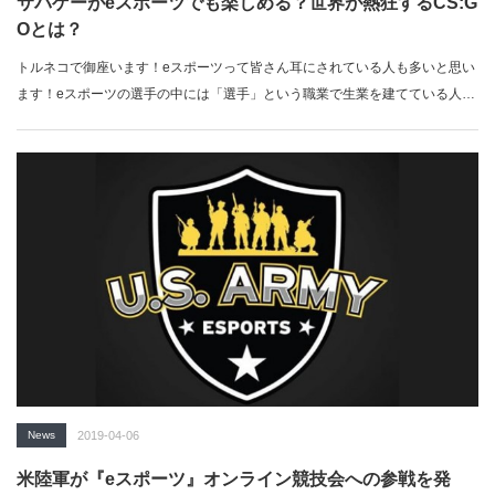
サバゲーがeスポーツでも楽しめる？世界が熱狂するCS:G
Oとは？
トルネコで御座います！eスポーツって皆さん耳にされている人も多いと思い
ます！eスポーツの選手の中には「選手」という職業で生業を建てている人も
多…
News
2019-04-06
米陸軍が『eスポーツ』オンライン競技会への参戦を発