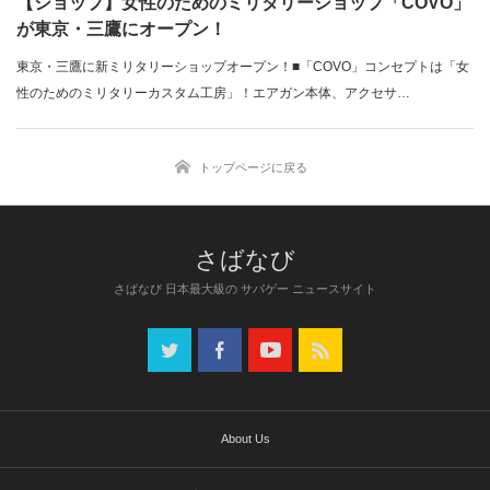
【ショップ】女性のためのミリタリーショップ「COVO」
が東京・三鷹にオープン！
東京・三鷹に新ミリタリーショップオープン！■「COVO」コンセプトは「女
性のためのミリタリーカスタム工房」！エアガン本体、アクセサ…
トップページに戻る
さばなび 日本最大級の サバゲー ニュースサイト
About Us