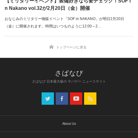
【ミリタリーイベント】装備好きなら要チェック！SOF i
n Nakano vol.32が2月20日（金）開催
おなじみのミリタリー物販イベント「SOF in NAKANO」が明日2月20日
（金）に開催されます。時間はいつものように12:00～2…
トップページに戻る
さばなび 日本最大級の サバゲー ニュースサイト
About Us