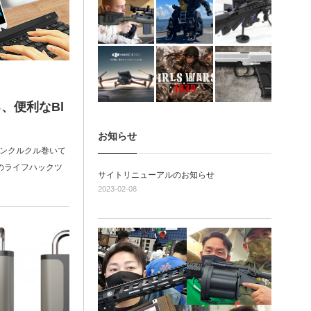
、便利なBl
お知らせ
ジンクルクル巻いて
日のライフハックツ
サイトリニューアルのお知らせ
2023-02-08