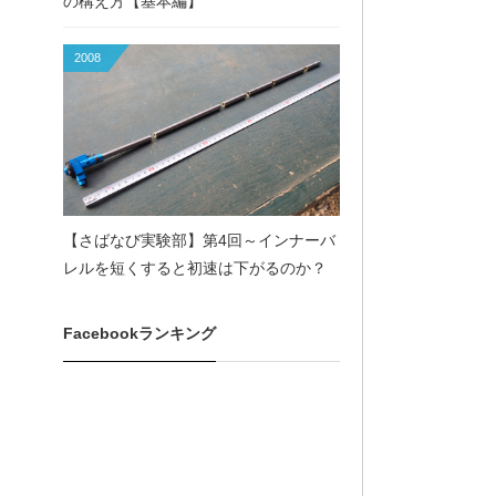
の構え方【基本編】
2008
【さばなび実験部】第4回～インナーバ
レルを短くすると初速は下がるのか？
Facebookランキング