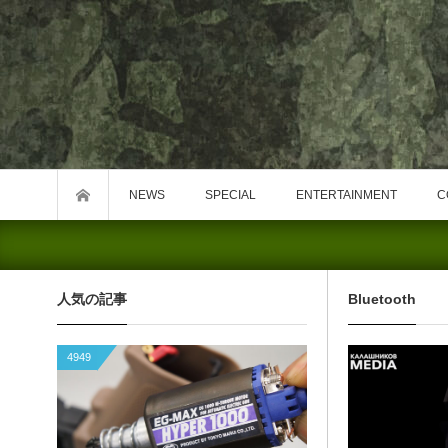
NEWS
SPECIAL
ENTERTAINMENT
C
人気の記事
Bluetooth
4949