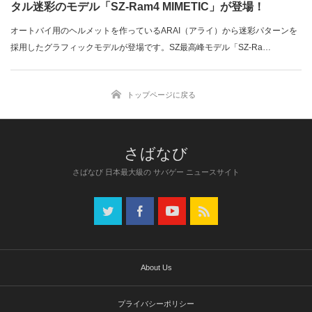
タル迷彩のモデル「SZ-Ram4 MIMETIC」が登場！
オートバイ用のヘルメットを作っているARAI（アライ）から迷彩パターンを
採用したグラフィックモデルが登場です。SZ最高峰モデル「SZ-Ra…
トップページに戻る
さばなび 日本最大級の サバゲー ニュースサイト
About Us
プライバシーポリシー