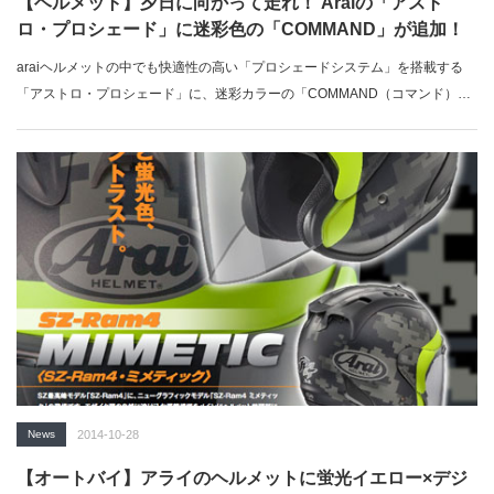
【ヘルメット】夕日に向かって走れ！ Araiの「アスト
ロ・プロシェード」に迷彩色の「COMMAND」が追加！
araiヘルメットの中でも快適性の高い「プロシェードシステム」を搭載する
「アストロ・プロシェード」に、迷彩カラーの「COMMAND（コマンド）」
が追加…
News
2014-10-28
【オートバイ】アライのヘルメットに蛍光イエロー×デジ