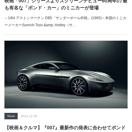
映画「007」シリーズよりスクリーンデビュー60周年の 最
も有名な「ボンド・カー」のミニカーが登場
～1/64 アストンマーチン DB5「サンダーボール作戦」(1965)～米国のミニカ
ーメーカーSunrich Toys &amp; Hobby（サ…
News
2014-12-06
【映画＆クルマ】『007』最新作の発表に合わせてボンド