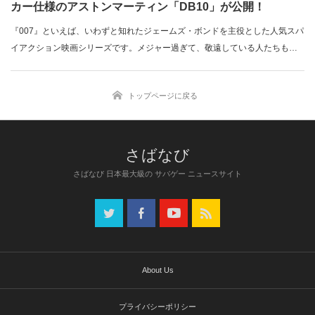
カー仕様のアストンマーティン「DB10」が公開！
『007』といえば、いわずと知れたジェームズ・ボンドを主役とした人気スパ
イアクション映画シリーズです。メジャー過ぎて、敬遠している人たちも…
トップページに戻る
さばなび 日本最大級の サバゲー ニュースサイト
About Us
プライバシーポリシー