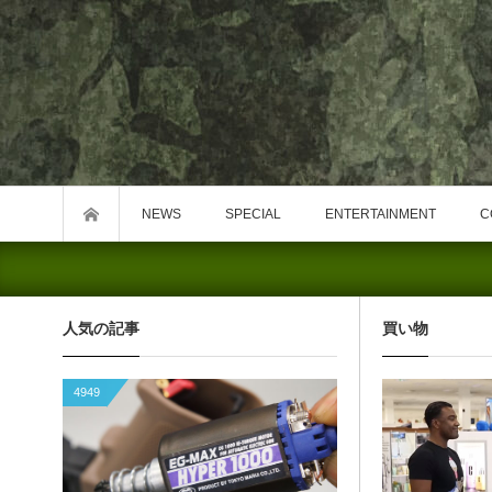
NEWS
SPECIAL
ENTERTAINMENT
C
人気の記事
買い物
4949