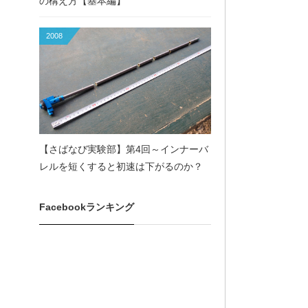
の構え方【基本編】
2008
【さばなび実験部】第4回～インナーバ
レルを短くすると初速は下がるのか？
Facebookランキング