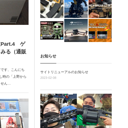
rt.4 ゲ
てみる（通販
お知らせ
市です、こんにち
サイトリニューアルのお知らせ
し時の「上野から
2023-02-08
ません…