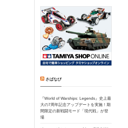
さばなび
『World of Warships: Legends』史上最
大の7周年記念アップデートを実施！期
間限定の新戦闘モード「現代戦」が登
場