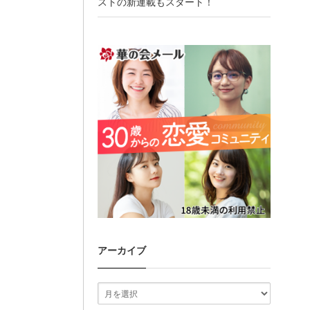
ストの新連載もスタート！
アーカイブ