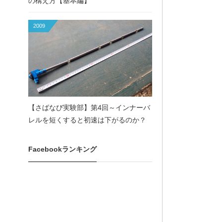
の構え方【基本編】
2009
【さばなび実験部】第4回～インナーバ
レルを短くすると初速は下がるのか？
Facebookランキング