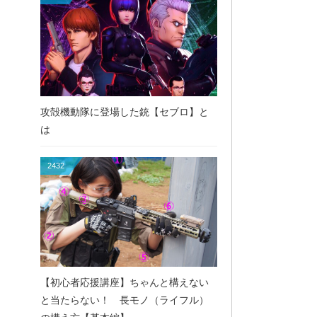
攻殻機動隊に登場した銃【セブロ】と
は
2432
【初心者応援講座】ちゃんと構えない
と当たらない！ 長モノ（ライフル）