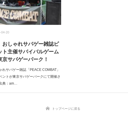
-04-20
】おしゃれサバゲー雑誌ピ
ット主催サバイバルゲーム
東京サバゲーパーク！
ゃれサバゲー雑誌「PEACE COMBAT」
ベントが東京サバゲーパークにて開催さ
出典：am…
トップページに戻る