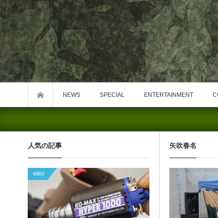
NEWS
SPECIAL
ENTERTAINMENT
C
人気の記事
矢吹春名
4960