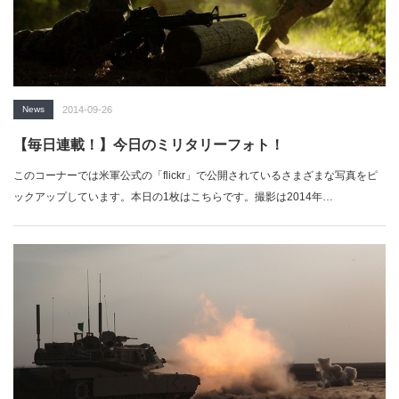
News
2014-09-26
【毎日連載！】今日のミリタリーフォト！
このコーナーでは米軍公式の「flickr」で公開されているさまざまな写真をピ
ックアップしています。本日の1枚はこちらです。撮影は2014年…