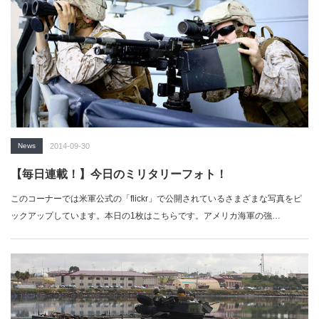
News
2014-09-30
【毎日連載！】今日のミリタリーフォト！
このコーナーでは米軍公式の「flickr」で公開されているさまざまな写真をピ
ックアップしています。本日の1枚はこちらです。アメリカ海軍の強…