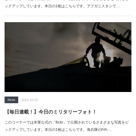
ックアップしています。本日の1枚はこちらです。アフガニスタンで…
News
2014-10-07
【毎日連載！】今日のミリタリーフォト！
このコーナーでは米軍公式の「flickr」で公開されているさまざまな写真をピ
ックアップしています。本日の1枚はこちらです。海兵隊のF/A-…