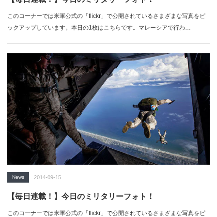
このコーナーでは米軍公式の「flickr」で公開されているさまざまな写真をピ
ックアップしています。本日の1枚はこちらです。マレーシアで行わ…
News
2014-09-15
【毎日連載！】今日のミリタリーフォト！
このコーナーでは米軍公式の「flickr」で公開されているさまざまな写真をピ