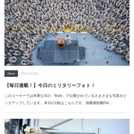
News
2014-10-02
【毎日連載！】今日のミリタリーフォト！
このコーナーでは米軍公式の「flickr」で公開されているさまざまな写真をピ
ックアップしています。本日の1枚はこちらです。強襲揚陸艦Pel…