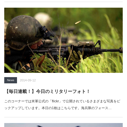
News
2014-09-12
【毎日連載！】今日のミリタリーフォト！
このコーナーでは米軍公式の「flickr」で公開されているさまざまな写真をピ
ックアップしています。本日の1枚はこちらです。海兵隊のフォース…