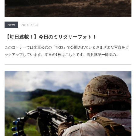
News
2014-09-24
【毎日連載！】今日のミリタリーフォト！
このコーナーでは米軍公式の「flickr」で公開されているさまざまな写真をピ
ックアップしています。本日の1枚はこちらです。海兵隊第一師団の…