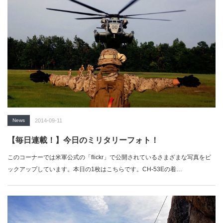
News
2014-09-11
【毎日連載！】今日のミリタリーフォト！
このコーナーでは米軍公式の「flickr」で公開されているさまざまな写真をピ
ックアップしています。本日の1枚はこちらです。CH-53Eの着…