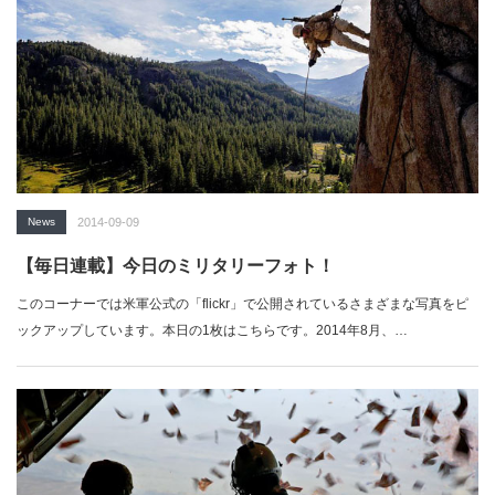
News
2014-09-09
【毎日連載】今日のミリタリーフォト！
このコーナーでは米軍公式の「flickr」で公開されているさまざまな写真をピ
ックアップしています。本日の1枚はこちらです。2014年8月、…