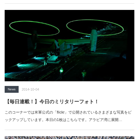
News
2014-10-04
【毎日連載！】今日のミリタリーフォト！
このコーナーでは米軍公式の「flickr」で公開されているさまざまな写真をピ
ックアップしています。本日の1枚はこちらです。アラビア湾に展開…