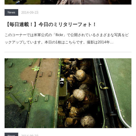
News
2014-09-23
【毎日連載！】今日のミリタリーフォト！
このコーナーでは米軍公式の「flickr」で公開されているさまざまな写真をピ
ックアップしています。本日の1枚はこちらです。撮影は2014年…
News
2014-09-22