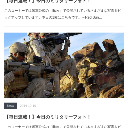
【毎日連載！】今日のミリタリーフォト！
このコーナーでは米軍公式の「flickr」で公開されているさまざまな写真をピ
ックアップしています。本日の1枚はこちらです。～Red Sun…
News
2014-10-10
【毎日連載！】今日のミリタリーフォト！
このコーナーでは米軍公式の「flickr」で公開されているさまざまな写真をピ