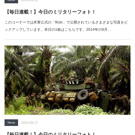
【毎日連載！】今日のミリタリーフォト！
このコーナーでは米軍公式の「flickr」で公開されているさまざまな写真をピ
ックアップしています。本日の1枚はこちらです。2014年の9月…
News
2014-09-17
【毎日連載！】今日のミリタリーフォト！