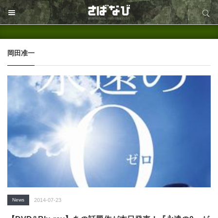
サイト内検索
サイト内検索
岡田准一
News
2014-07-23