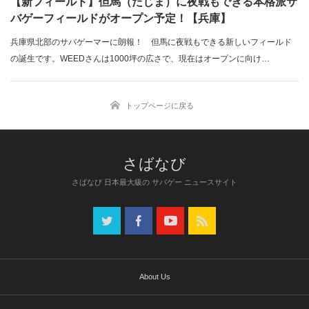
【新フィールド】但馬（たじま）に夜戦もできる本格派サ
バゲーフィールドがオープン予定！【兵庫】
兵庫県北部のサバゲーマーに朗報！ 但馬に夜戦もできる新しいフィールド
の誕生です。WEEDさんは1000坪の広さで、現在はオープンに向け…
トップページに戻る
さばなび 日本最大級の サバゲー ニュースサイト
About Us