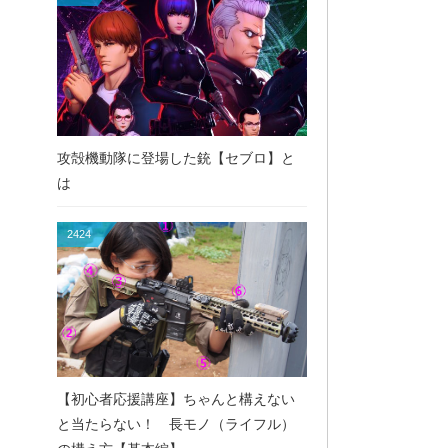
攻殻機動隊に登場した銃【セブロ】と
は
2424
【初心者応援講座】ちゃんと構えない
と当たらない！ 長モノ（ライフル）