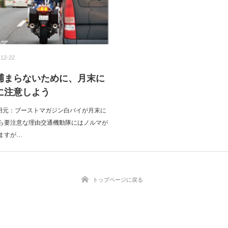
-12-22
捕まらないために、月末に
に注意しよう
引用元：ブーストマガジン白バイが月末に
ら要注意な理由交通機動隊にはノルマが
ますが…
トップページに戻る