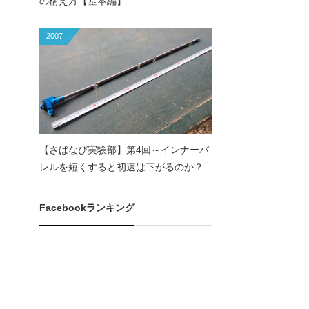
の構え方【基本編】
2007
【さばなび実験部】第4回～インナーバ
レルを短くすると初速は下がるのか？
Facebookランキング