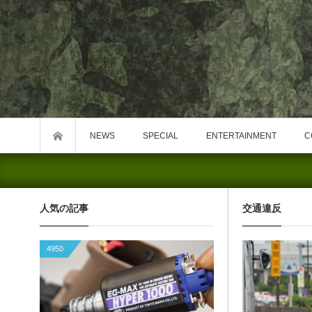
NEWS
SPECIAL
ENTERTAINMENT
C
人気の記事
交通違反
4950