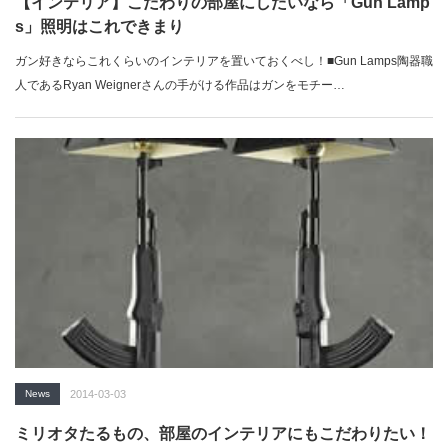
【インテリア】こだわりの部屋にしたいなら「Gun Lamp
s」照明はこれできまり
ガン好きならこれくらいのインテリアを置いておくべし！■Gun Lamps陶器職
人であるRyan Weignerさんの手がける作品はガンをモチー…
News
2014-03-03
ミリオタたるもの、部屋のインテリアにもこだわりたい！