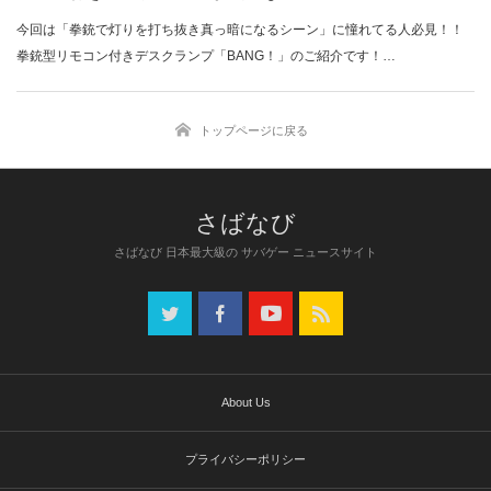
今回は「拳銃で灯りを打ち抜き真っ暗になるシーン」に憧れてる人必見！！
拳銃型リモコン付きデスクランプ「BANG！」のご紹介です！…
トップページに戻る
さばなび 日本最大級の サバゲー ニュースサイト
About Us
プライバシーポリシー