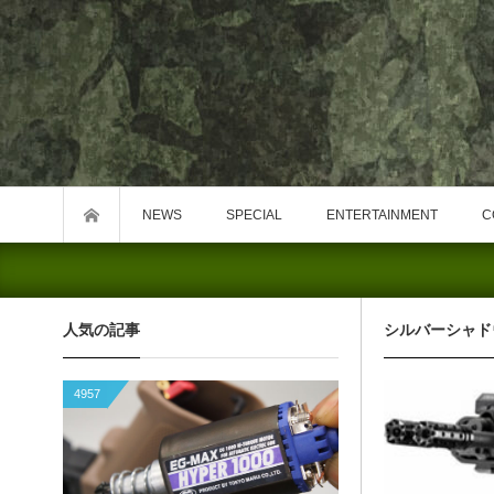
NEWS
SPECIAL
ENTERTAINMENT
C
人気の記事
シルバーシャド
4957