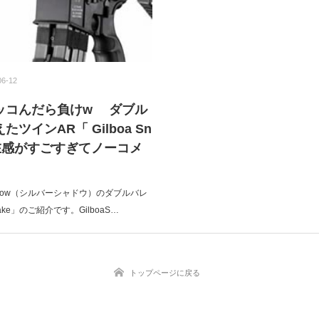
06-12
ッコんだら負けw ダブル
ツインAR「 Gilboa Sn
在感がすごすぎてノーコメ
Shadow（シルバーシャドウ）のダブルバレ
Snake」のご紹介です。GilboaS…
トップページに戻る