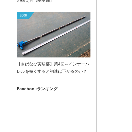
の構え方【基本編】
2008
【さばなび実験部】第4回～インナーバ
レルを短くすると初速は下がるのか？
Facebookランキング