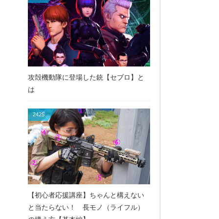
攻殻機動隊に登場した銃【セブロ】と
は
2425
【初心者応援講座】ちゃんと構えない
と当たらない！ 長モノ（ライフル）