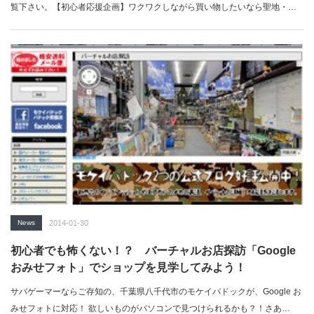
覧下さい。【初心者応援企画】ワクワクしながら買い物したいなら聖地・…
News
2014-01-30
初心者でも怖くない！？ バーチャルお店探訪「Google
おみせフォト」でショップを見学してみよう！
サバゲーマーならご存知の、千葉県八千代市のモケイパドックが、Google お
みせフォトに対応！ 欲しいものがパソコンで見つけられるかも？！さあ…