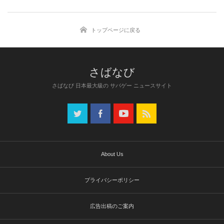
トップページに戻る
さばなび 日本最大級の サバゲー ニュースサイト
About Us
プライバシーポリシー
広告出稿のご案内