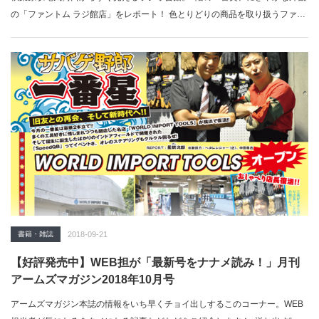
の「ファントム ラジ館店」をレポート！ 色とりどりの商品を取り扱うファン
トム、ア…
書籍・雑誌
2018-09-21
【好評発売中】WEB担が「最新号をナナメ読み！」月刊
アームズマガジン2018年10月号
アームズマガジン本誌の情報をいち早くチョイ出しするこのコーナー。WEB