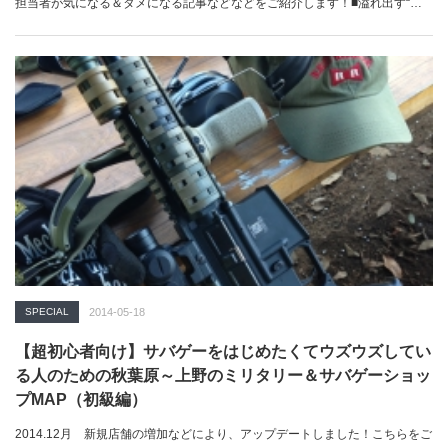
担当者が気になる＆タメになる記事などなどをご紹介します！■溢れ出す“グ
ロ…
SPECIAL
2014-05-18
【超初心者向け】サバゲーをはじめたくてウズウズしてい
る人のための秋葉原～上野のミリタリー＆サバゲーショッ
プMAP（初級編）
2014.12月 新規店舗の増加などにより、アップデートしました！こちらをご