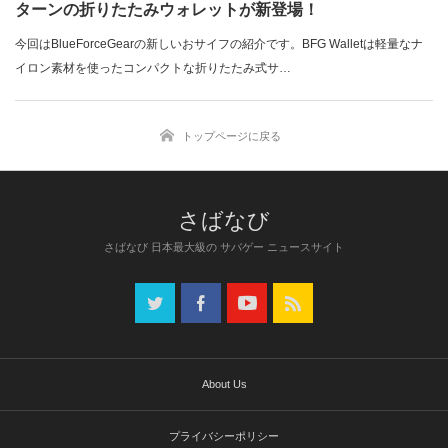
ターンの折りたたみウォレットが新登場！
今回はBlueForceGearの新しいおサイフの紹介です。BFG Walletは軽量なナ
イロン素材を使ったコンパクトな折りたたみ式サ…
トップページに戻る
さばなび 日本最大級の サバゲー ニュースサイト
About Us
プライバシーポリシー