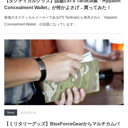
【タクティカルグッズ】話題のITS Tactical製「Hypalon
Concealment Wallet」が何かよさげ→買ってみた！
新進のタクティカルメーカーであるITS Tacticalから発売された「Hypalon
Concealment Wallet」が話題になっています…
News
2014-06-16
【ミリタリーグッズ】BlueForceGearからマルチカムパ