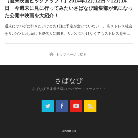
【週末映画ピックアップ！】2014年12月12日～12月14
日 今週末に見に行ってみたいさばなび編集部が気になっ
た公開中映画を大紹介！
週末にサバゲに行きたいけど丸1日は予定が空いていない…。高ストレス社会
をサバイバルし続ける現代人に贈る、サバゲに行けなくてもストレスを発散
でき…
トップページに戻る
さばなび 日本最大級の サバゲー ニュースサイト
About Us