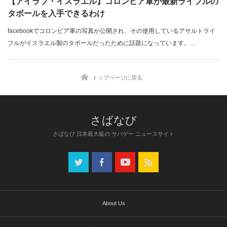
【アイラブ・イスラエル】コロンビア軍が最新ライフルの
タボールを入手できるわけ
facebookでコロンビア軍の写真が公開され、その使用しているアサルトライ
フルがイスラエル製のタボールだったために話題になっています。…
トップページに戻る
さばなび 日本最大級の サバゲー ニュースサイト
About Us