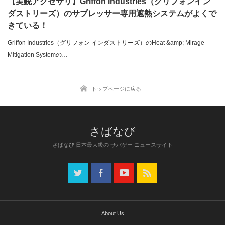
【実銃アクセサリ】Griffon Industries（グリフォンイン
ダストリーズ）のサプレッサー専用遮熱システムがよくで
きている！
Griffon Industries（グリフォン インダストリーズ）のHeat &amp; Mirage
Mitigation Systemの…
トップページに戻る
さばなび 日本最大級の サバゲー ニュースサイト
About Us