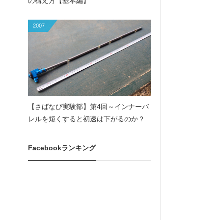
の構え方【基本編】
2007
【さばなび実験部】第4回～インナーバ
レルを短くすると初速は下がるのか？
Facebookランキング