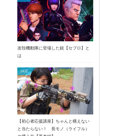
攻殻機動隊に登場した銃【セブロ】と
は
2431
【初心者応援講座】ちゃんと構えない
と当たらない！ 長モノ（ライフル）