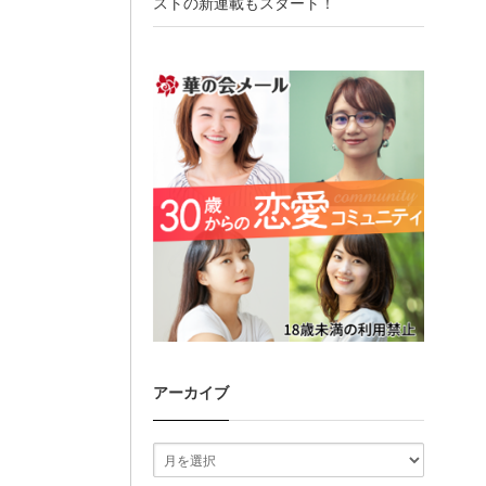
ストの新連載もスタート！
アーカイブ