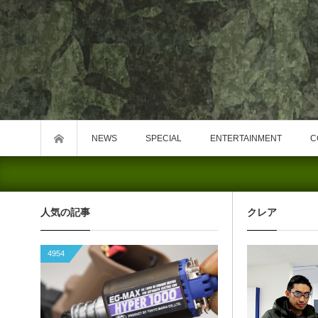
NEWS
SPECIAL
ENTERTAINMENT
C
人気の記事
クレア
4954