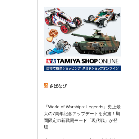
さばなび
『World of Warships: Legends』史上最
大の7周年記念アップデートを実施！期
間限定の新戦闘モード「現代戦」が登
場