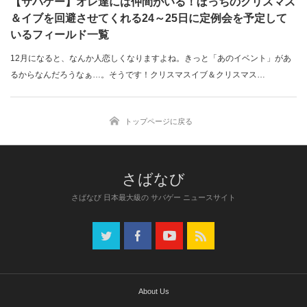
【サバゲー】オレ達には仲間がいる！ぼっちのクリスマス
＆イブを回避させてくれる24～25日に定例会を予定して
いるフィールド一覧
12月になると、なんか人恋しくなりますよね。きっと「あのイベント」があ
るからなんだろうなぁ…。そうです！クリスマスイブ＆クリスマス…
トップページに戻る
さばなび 日本最大級の サバゲー ニュースサイト
About Us