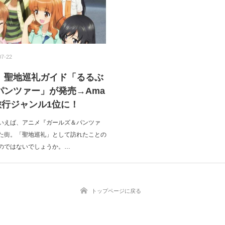
07-22
】聖地巡礼ガイド「るるぶ
パンツァー」が発売→Ama
旅行ジャンル1位に！
いえば、アニメ『ガールズ＆パンツァ
た街。「聖地巡礼」として訪れたことの
のではないでしょうか。…
トップページに戻る