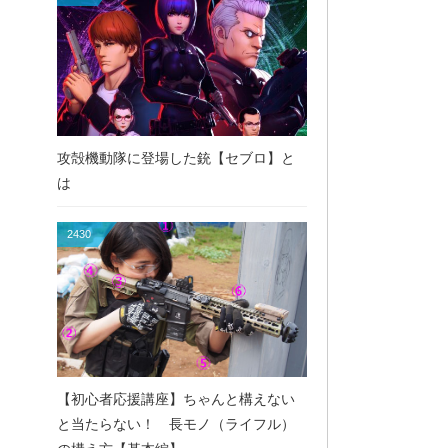
攻殻機動隊に登場した銃【セブロ】と
は
2430
【初心者応援講座】ちゃんと構えない
と当たらない！ 長モノ（ライフル）