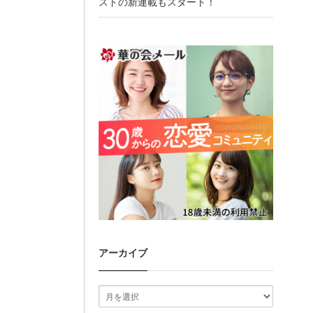
ストの新連載もスタート！
アーカイブ