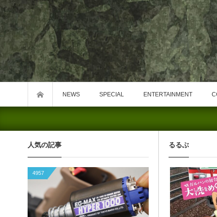
NEWS
SPECIAL
ENTERTAINMENT
C
人気の記事
るるぶ
4957