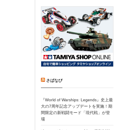
さばなび
『World of Warships: Legends』史上最
大の7周年記念アップデートを実施！期
間限定の新戦闘モード「現代戦」が登
場