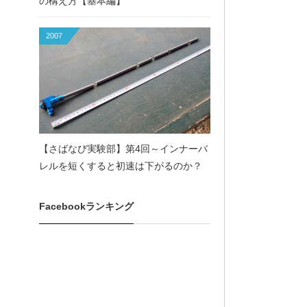
の構え方【基本編】
2007
【さばなび実験部】第4回～インナーバ
レルを短くすると初速は下がるのか？
Facebookランキング