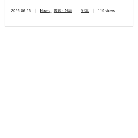
2026-06-26
News
書籍・雑誌
戦車
119 views