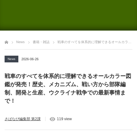
News
書籍・雑誌
戦車のすべてを体系的に理解できるオールカラー図鑑が発売！歴史、メカニズム、戦い方から部隊編制、開発と生産、ウクライナ戦争での最新事情まで！
News
2026-06-26
戦車のすべてを体系的に理解できるオールカラー図
鑑が発売！歴史、メカニズム、戦い方から部隊編
制、開発と生産、ウクライナ戦争での最新事情ま
で！
さばなび編集部 第2課
119 view