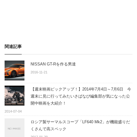
関連記事
NISSAN GT-Rを作る男達
2016-11-21
【週末映画ピックアップ！】2014年7月4日～7月6日 今
週末に見に行ってみたいさばなび編集部が気になった公
開中映画を大紹介！
2014-07-04
ロシア製サーマルスコープ「LF640 Mk2」が機能盛りだ
くさんで高スペック