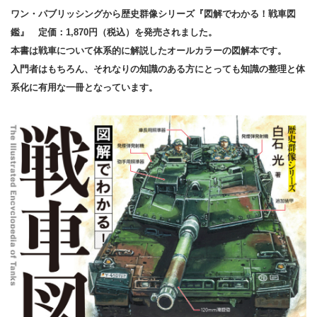
ワン・パブリッシングから歴史群像シリーズ『図解でわかる！戦車図
鑑』 定価：1,870円（税込）を発売されました。
本書は戦車について体系的に解説したオールカラーの図解本です。
入門者はもちろん、それなりの知識のある方にとっても知識の整理と体
系化に有用な一冊となっています。