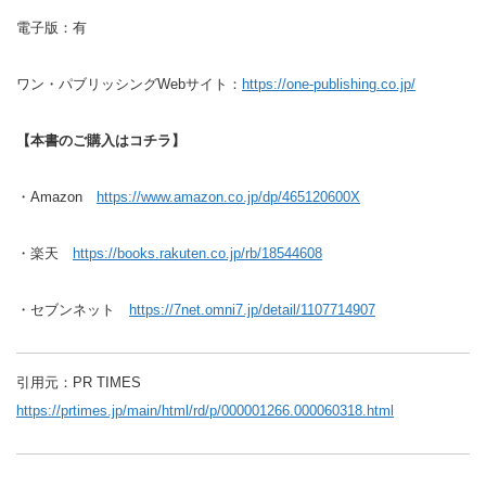
電子版：有
ワン・パブリッシングWebサイト：
https://one-publishing.co.jp/
【本書のご購入はコチラ】
・Amazon
https://www.amazon.co.jp/dp/465120600X
・楽天
https://books.rakuten.co.jp/rb/18544608
・セブンネット
https://7net.omni7.jp/detail/1107714907
引用元：PR TIMES
https://prtimes.jp/main/html/rd/p/000001266.000060318.html