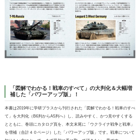
「図解でわかる！戦車のすべて」の大判化＆大幅増
補した「パワーアップ版」！
本書は2019年に学研プラスから刊行された「図解でわかる！戦車のすべ
て」を大判化（B6判からA5判へ）し、読みやすく、かつ見やすくする
とともに、巻頭にカタログ頁を、本文末尾に「ウクライナ戦争と戦車」
を増補（合計４０ページ）した「パワーアップ版」です。戦車について