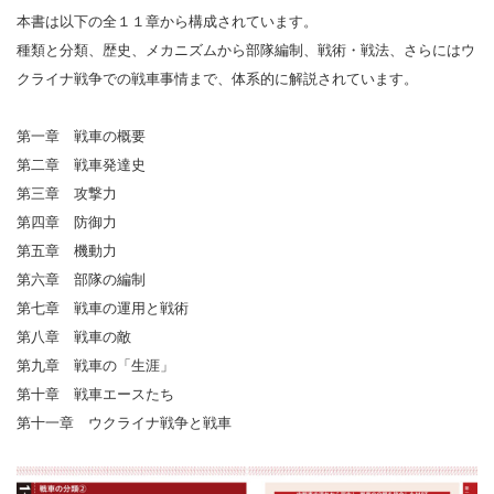
本書は以下の全１１章から構成されています。
種類と分類、歴史、メカニズムから部隊編制、戦術・戦法、さらにはウ
クライナ戦争での戦車事情まで、体系的に解説されています。
第一章 戦車の概要
第二章 戦車発達史
第三章 攻撃力
第四章 防御力
第五章 機動力
第六章 部隊の編制
第七章 戦車の運用と戦術
第八章 戦車の敵
第九章 戦車の「生涯」
第十章 戦車エースたち
第十一章 ウクライナ戦争と戦車