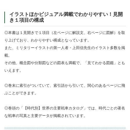
イラストほかビジュアル満載でわかりやすい！見開
き１項目の構成
◎本書は１見開きで１項目（左ページに解説文、右ページに図解）を取
り上げており、わかりやすい構成となっています。
また、ミリタリーイラストの第一人者・上田信先生のイラスト多数を掲
載。
その他、概念図や分類図などの図表も満載で、「見てわかる図鑑」とも
いえます。
◎巻末に索引がついていて、索引語から引いて、関心のあるページに飛
ぶことができます。
◎巻頭の「【時代別】世界の主要戦車カタログ」では、時代ごとの著名
な戦車の写真と主要データが掲載されています。