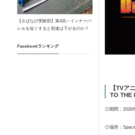
【さばなび実験部】第4回～インナーバ
レルを短くすると初速は下がるのか？
Facebookランキング
【TVアニメ
TO TH
◎期間：2026
◎場所：Space