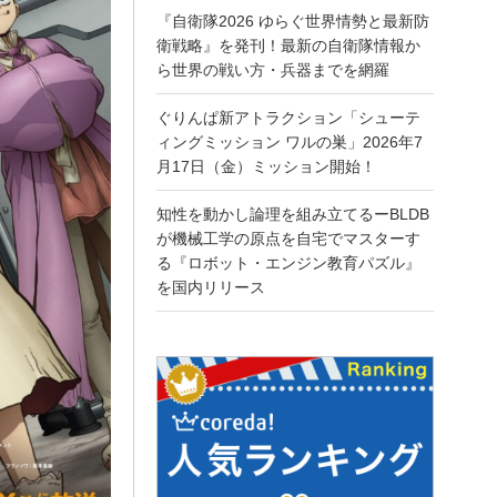
『自衛隊2026 ゆらぐ世界情勢と最新防
衛戦略』を発刊！最新の自衛隊情報か
ら世界の戦い方・兵器までを網羅
ぐりんぱ新アトラクション「シューテ
ィングミッション ワルの巣」2026年7
月17日（金）ミッション開始！
知性を動かし論理を組み立てるーBLDB
が機械工学の原点を自宅でマスターす
る『ロボット・エンジン教育パズル』
を国内リリース