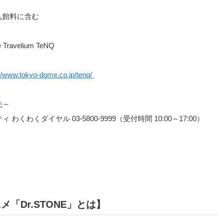
入館料に含む
ravelium TeNQ
://www.tokyo-dome.co.jp/tenq/
先～
わくわくダイヤル 03-5800-9999（受付時間 10:00～17:00）
メ「Dr.STONE」とは】