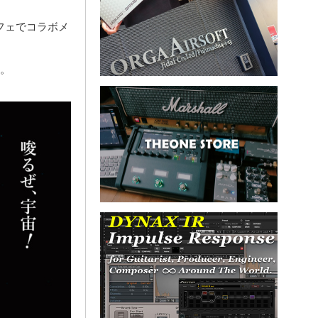
フェでコラボメ
す。