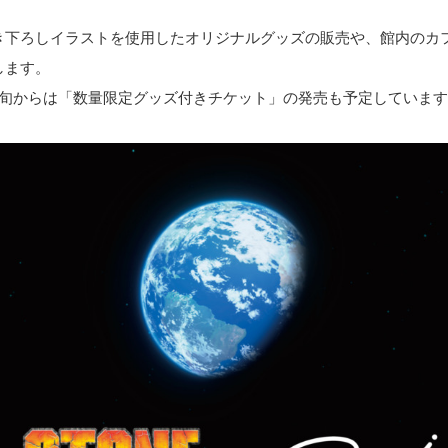
き下ろしイラストを使用したオリジナルグッズの販売や、館内のカ
します。
中旬からは「数量限定グッズ付きチケット」の発売も予定していま