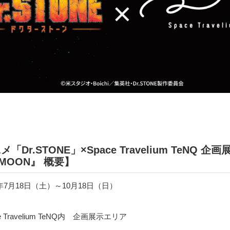
「Dr.STONE」×Space Travelium TeNQ 企
E MOON』 概要】
年7月18日（土）～10月18日（日）
 Travelium TeNQ内 企画展示エリア