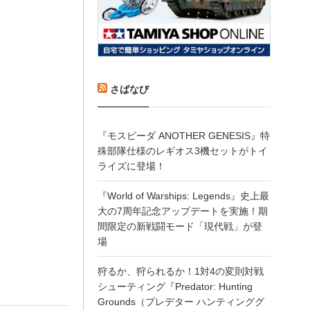
さばなび
『モスピーダ ANOTHER GENESIS』特
殊部隊仕様のレギオス3機セットがトイ
ライズに登場！
『World of Warships: Legends』史上最
大の7周年記念アップデートを実施！期
間限定の新戦闘モード「現代戦」が登
場
狩るか、狩られるか！1対4の変則対戦
シューティング『Predator: Hunting
Grounds（プレデター ハンティンググ