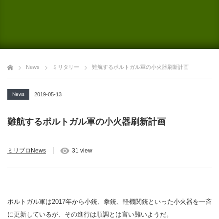
News
ミリタリー
難航するポルトガル軍の小火器刷新計画
News
2019-05-13
難航するポルトガル軍の小火器刷新計画
ミリブロNews
31 view
ポルトガル軍は2017年から小銃、拳銃、軽機関銃といった小火器を一斉
に更新しているが、その進行は順調とは言い難いようだ。