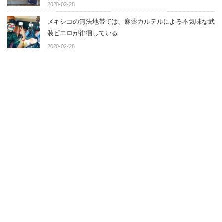
2020-02-28
メキシコの無法地帯では、麻薬カルテルによる不気味な武
装ピエロが徘徊している
2020-02-28