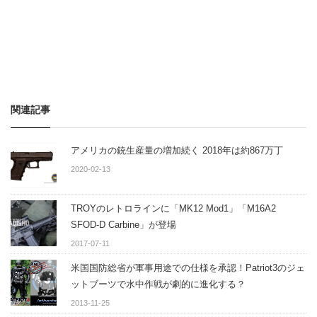
関連記事
アメリカの銃生産量の増加続く 2018年は約867万丁
2020-02-13
TROYのレトロラインに「MK12 Mod1」「M16A2
SFOD-D Carbine」が登場
2017-07-11
米国国防総省が軍事用途での仕様を承認！Patriot3のジェ
ットブーツで水中作戦が劇的に進化する？
2013-11-25