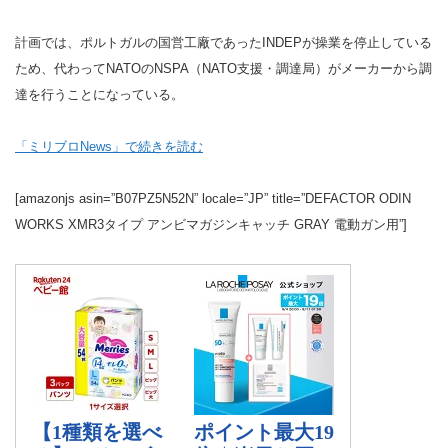
計画では、ポルトガルの国営工廠であったINDEPが操業を停止している
ため、代わってNATOのNSPA（NATO支援・調達局）がメーカーから調
達を行うことになっている。
「ミリブロNews」で続きを読む
[amazonjs asin=”B07PZ5N52N” locale=”JP” title=”DEFACTOR ODIN
WORKS XMR3タイプ アンビマガジンキャッチ GRAY 電動ガン用”]